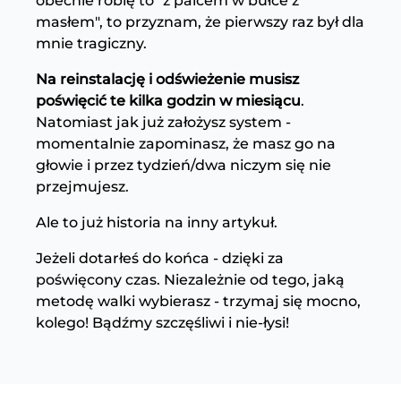
obecnie robię to "z palcem w bułce z
masłem", to przyznam, że pierwszy raz był dla
mnie tragiczny.
Na reinstalację i odświeżenie musisz
poświęcić te kilka godzin w miesiącu
.
Natomiast jak już założysz system -
momentalnie zapominasz, że masz go na
głowie i przez tydzień/dwa niczym się nie
przejmujesz.
Ale to już historia na inny artykuł.
Jeżeli dotarłeś do końca - dzięki za
poświęcony czas. Niezależnie od tego, jaką
metodę walki wybierasz - trzymaj się mocno,
kolego! Bądźmy szczęśliwi i nie-łysi!