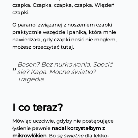
czapka. Czapka, czapka, czapka.
Więzień
czapki
.
O paranoi związanej z noszeniem czapki
praktycznie wszędzie i paniką, która mnie
nawiedzała, gdy czapki nosić nie mogłem,
możesz przeczytać
tutaj
.
Basen? Bez nurkowania. Spocić
się? Kapa. Mocne światło?
Tragedia.
I co teraz?
Mówiąc uczciwie, gdyby nie postępujące
łysienie pewnie
nadal korzystałbym z
mikrowłókien
. Bo
są świetne
dla lekko-