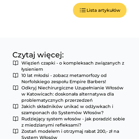
Lista artykułów
Czytaj więcej:
Więzień czapki - o kompleksach związanych z
łysieniem
10 lat młodsi - zobacz metamorfozy od
Norfolskiego zespołu Empire Barbers!
Odkryj Niechirurgiczne Uzupełnianie Włosów
w Katowicach: doskonała alternatywa dla
problematycznych przerzedzeń
Jakich składników unikać w odżywkach i
szamponach do Systemów Włosów?
Rudziejący system włosów - jak poradzić sobie
z miedzianymi refleksami?
Zostań modelem i otrzymaj rabat 200,- zł na
System Włosów