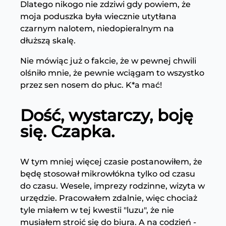
Dlatego nikogo nie zdziwi gdy powiem, że
moja poduszka była wiecznie utytłana
czarnym nalotem, niedopieralnym na
dłuższą skalę.
Nie mówiąc już o fakcie, że w pewnej chwili
olśniło mnie, że pewnie wciągam to wszystko
przez sen nosem do płuc. K*a mać!
Dość, wystarczy, boję
się. Czapka.
W tym mniej więcej czasie postanowiłem, że
będę stosował mikrowłókna tylko od czasu
do czasu. Wesele, imprezy rodzinne, wizyta w
urzędzie. Pracowałem zdalnie, więc chociaż
tyle miałem w tej kwestii "luzu", że nie
musiałem stroić się do biura. A na codzień -