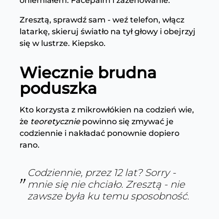
oniemiałem. Facepalm i zażenowanie.
Zresztą, sprawdź sam - weź telefon, włącz
latarkę, skieruj światło na tył głowy i obejrzyj
się w lustrze. Kiepsko.
Wiecznie brudna
poduszka
Kto korzysta z mikrowłókien na codzień wie,
że
teoretycznie
powinno się zmywać je
codziennie i nakładać ponownie dopiero
rano.
Codziennie, przez 12 lat? Sorry -
mnie się nie chciało. Zresztą - nie
zawsze była ku temu sposobność.