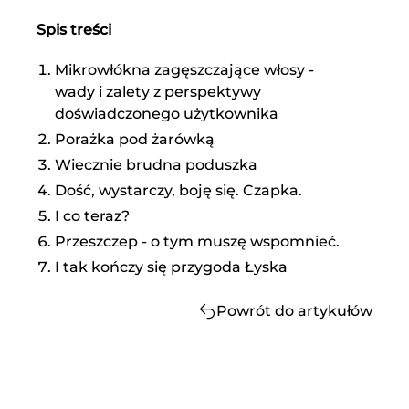
Spis treści
Mikrowłókna zagęszczające włosy -
wady i zalety z perspektywy
doświadczonego użytkownika
Porażka pod żarówką
Wiecznie brudna poduszka
Dość, wystarczy, boję się. Czapka.
I co teraz?
Przeszczep - o tym muszę wspomnieć.
I tak kończy się przygoda Łyska
Powrót do artykułów