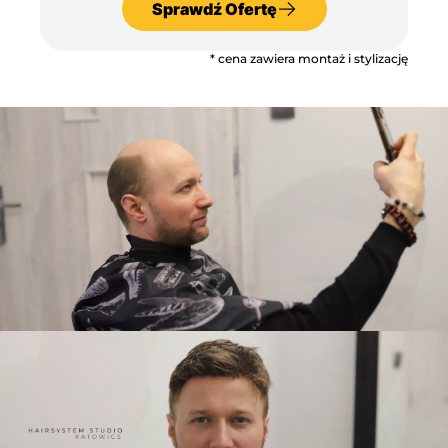
Sprawdź Ofertę
* cena zawiera montaż i stylizację