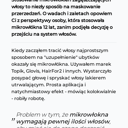
włosy to niezły sposób na maskowanie
przerzedzeń. O wadach i zaletach opowiem
Ci z perspektywy osoby, która stosowała
mikrowłókna 12 lat, zanim podjęła decyzję o
przejściu na system włosów.
Kiedy zacząłem tracić włosy najprostszym
sposobem na "uzupełnienie" ubytków
okazały się mikrowłókna. Używałem marek
Topik, Glovis, HairFor2 i innych. Wystarczyło
posypać głowę i spryskać włosy lakierem
utrwalającym. Prosta aplikacja i
natychmiastowy efekt - mówiąc kolokwialnie
- robiły robotę.
Problem w tym, że
mikrowłokna
wymagają pewnej ilości włosów
,