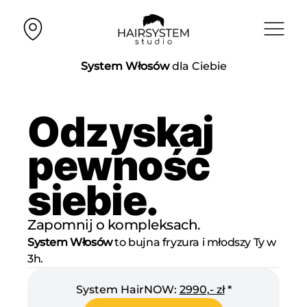
System Włosów
dla Ciebie
Odzyskaj
pewność
siebie.
Zapomnij o kompleksach.
System Włosów
to bujna fryzura i młodszy Ty w
3h.
System HairNOW:
2990,- zł
*