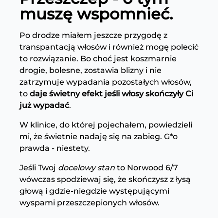
muszę wspomnieć.
Po drodze miałem jeszcze przygodę z
transpantacją włosów i również mogę polecić
to rozwiązanie. Bo choć jest koszmarnie
drogie, bolesne, zostawia blizny i nie
zatrzymuje wypadania pozostałych włosów,
to
daje świetny efekt jeśli włosy skończyły Ci
już wypadać
.
W klinice, do której pojechałem, powiedzieli
mi, że świetnie nadaję się na zabieg. G*o
prawda - niestety.
Jeśli Twoj
docelowy stan
to Norwood 6/7
wówczas spodziewaj się, że skończysz z łysą
głową i gdzie-niegdzie występującymi
wyspami przeszczepionych włosów.