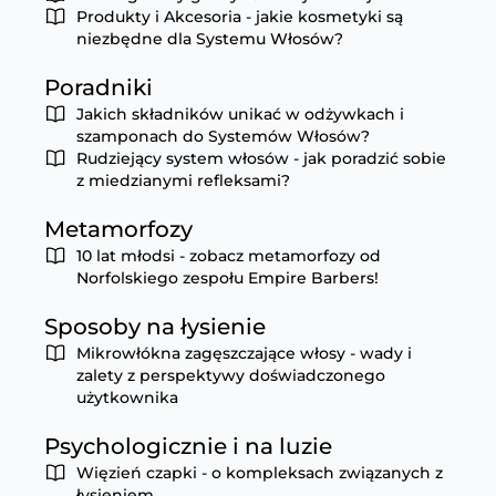
Produkty i Akcesoria - jakie kosmetyki są
niezbędne dla Systemu Włosów?
Poradniki
Jakich składników unikać w odżywkach i
szamponach do Systemów Włosów?
Rudziejący system włosów - jak poradzić sobie
z miedzianymi refleksami?
Metamorfozy
10 lat młodsi - zobacz metamorfozy od
Norfolskiego zespołu Empire Barbers!
Sposoby na łysienie
Mikrowłókna zagęszczające włosy - wady i
zalety z perspektywy doświadczonego
użytkownika
Psychologicznie i na luzie
Więzień czapki - o kompleksach związanych z
łysieniem