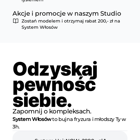
Akcje i promocje w naszym Studio
Zostań modelem i otrzymaj rabat 200,- zł na
System Włosów
Odzyskaj
pewność
siebie.
Zapomnij o kompleksach.
System Włosów
to bujna fryzura i młodszy Ty w
3h.