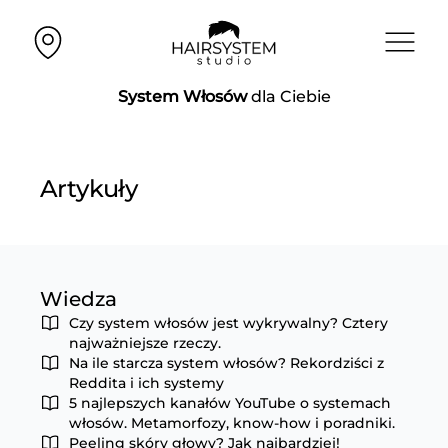
System Włosów
dla Ciebie
Artykuły
Wiedza
Czy system włosów jest wykrywalny? Cztery
najważniejsze rzeczy.
Na ile starcza system włosów? Rekordziści z
Reddita i ich systemy
5 najlepszych kanałów YouTube o systemach
włosów. Metamorfozy, know-how i poradniki.
Peeling skóry głowy? Jak najbardziej!